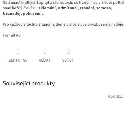
Sedmnáct krátkých kapitol o starostech, se kterými se v životě potkal
snad každý člověk –
zklamání, odmítnutí, zranění, samota,
beznaděj, pokušení…
Pro každou z těchto situací najdeme v Bibli slova povzbuzení a naděje.
Formát A6
ZEPTAT SE
HLÍDAT
SDÍLET
Související produkty
Kód:
B11