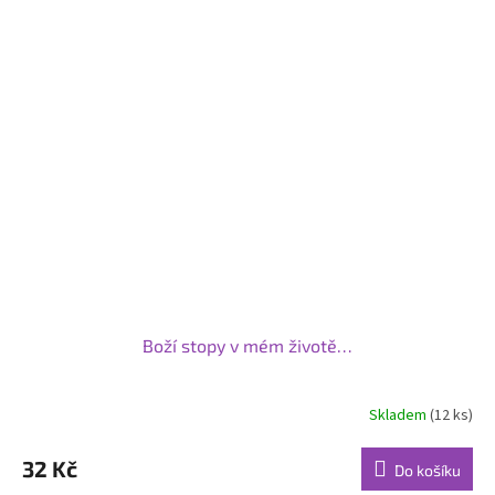
Boží stopy v mém životě…
Skladem
(12 ks)
32 Kč
Do košíku