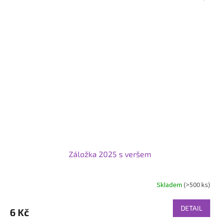
Záložka 2025 s veršem
Skladem
(>500 ks)
DETAIL
6 Kč