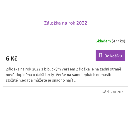
Záložka na rok 2022
Skladem
(477 ks)
Do košíku
6 Kč
Záložka na rok 2022 s biblickým veršem Záložka je na zadní straně
nově doplněna o další texty Verše na samolepkách nemusíte
složitě hledat a můžete je snadno najít ...
Kód:
ZAL2021