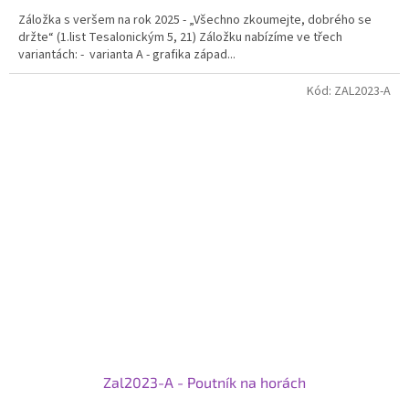
Záložka s veršem na rok 2025 - „Všechno zkoumejte, dobrého se
držte“ (1.list Tesalonickým 5, 21) Záložku nabízíme ve třech
variantách: - varianta A - grafika západ...
Kód:
ZAL2023-A
Zal2023-A - Poutník na horách