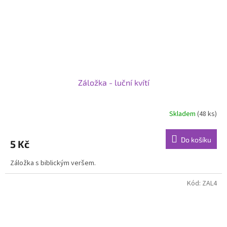
Záložka - luční kvítí
Skladem
(48 ks)
Do košíku
5 Kč
Záložka s biblickým veršem.
Kód:
ZAL4