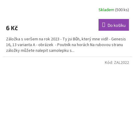
Skladem
(500 ks)
Do košíku
6 Kč
Záložka s veršem na rok 2023 - Ty jsi Bůh, který mne vidí! - Genesis
16, 13 varianta A - obrázek - Poutník na horách Na rubovou stranu
záložky můžete nalepit samolepku s...
Kód:
ZAL2022