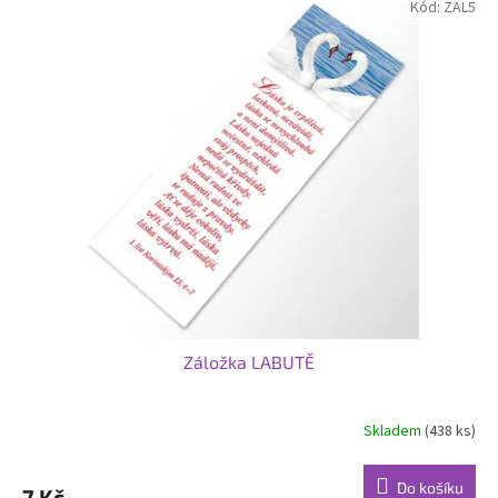
Kód:
ZAL5
Záložka LABUTĚ
Skladem
(438 ks)
Do košíku
7 Kč