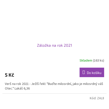
Záložka na rok 2021
Skladem
(163 ks)
Do košíku
5 Kč
Verš na rok 2021 - Ježíš řekl: "Buďte milosrdní, jako je milosrdný váš
Otec." Lukáš 6,36
Kód:
ZAL8