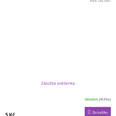
Kód:
ZAL2007
Záložka sněženka
Skladem
(419 ks)
Do košíku
5 Kč