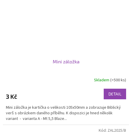
Mini záložka
Skladem
(>500 ks)
DETAIL
3 Kč
Mini záložka je kartička o velikosti 105x50mm a zobrazuje Biblický
verš s obrázkem daného příběhu. K dispozici je hned několik
variant - varianta A - Mt 5,5 Blaze...
Kód:
ZAL2025/B