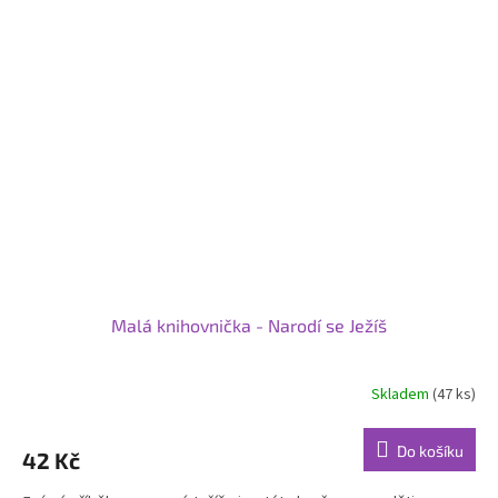
Malá knihovnička - Narodí se Ježíš
Skladem
(47 ks)
Do košíku
42 Kč