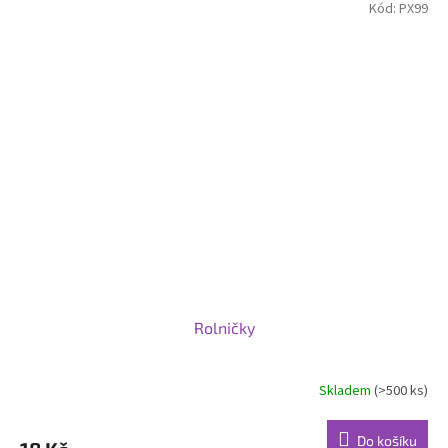
Kód:
PX99
Rolničky
Skladem
(>500 ks)
Do košíku