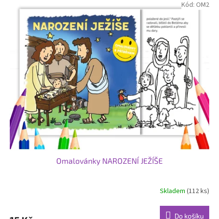
Kód:
OM2
Omalovánky NAROZENÍ JEŽÍŠE
Skladem
(112 ks)
Do košíku