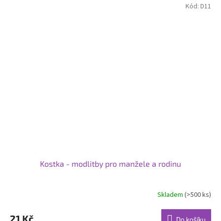
Kód:
D11
Kostka - modlitby pro manžele a rodinu
Skladem
(>500 ks)
21 Kč
Do košíku