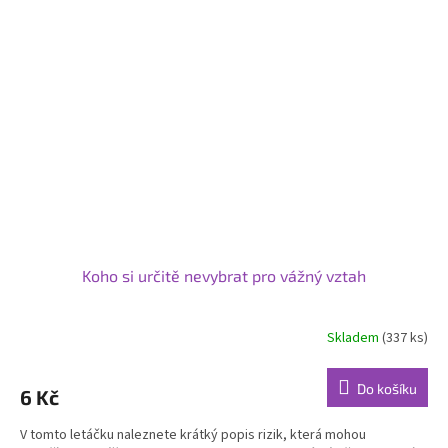
Koho si určitě nevybrat pro vážný vztah
Skladem
(337 ks)
Do košíku
6 Kč
V tomto letáčku naleznete krátký popis rizik, která mohou