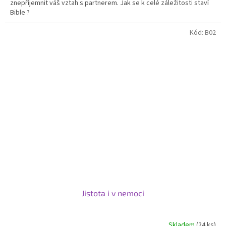
znepříjemnit váš vztah s partnerem. Jak se k celé záležitosti staví
Bible ?
Kód:
B02
Jistota i v nemoci
Skladem
(24 ks)