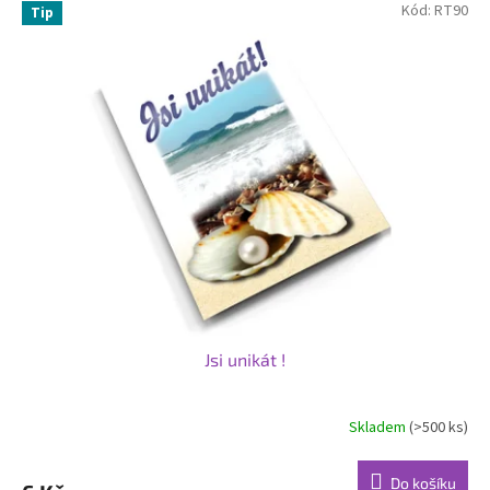
Kód:
RT90
Tip
Jsi unikát !
Skladem
(>500 ks)
Průměrné
hodnocení
produktu
Do košíku