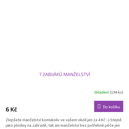
7 ZABIJÁKŮ MANŽELSTVÍ
Skladem
(194 ks)
Do košíku
6 Kč
Zlepšete manželství komukoliv ve vašem okolí jen za 4 Kč :-) Stejně
jako plodiny na zahradě, tak ani manželství bez potřebné péče jen