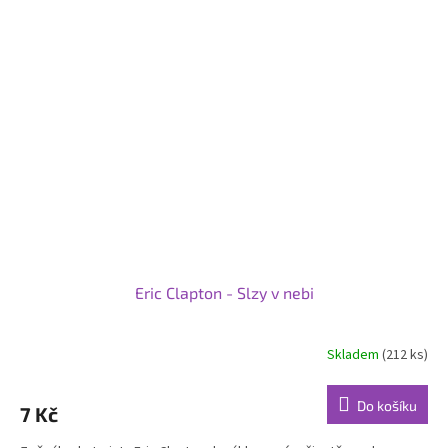
Eric Clapton - Slzy v nebi
Skladem
(212 ks)
Do košíku
7 Kč