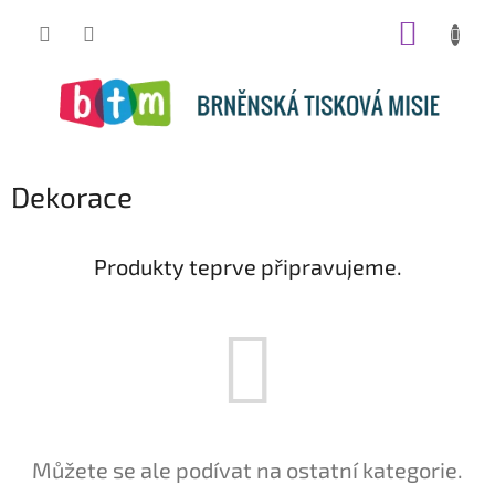
Přejít
NÁKUP
na
obsah
KOŠÍK
Dekorace
Produkty teprve připravujeme.
Můžete se ale podívat na ostatní kategorie.