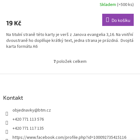
Skladem
(>500 ks)
Do košíku
19 Kč
Na titulní straně této karty je verš z Janova evangelia 3,16. Na vnitřní
dvoustraně ho doplňuje krátký text, jedna strana je prázdná. Dvojitá
karta formátu A6
7
položek celkem
O
v
l
Z
á
á
d
p
a
a
Kontakt
c
t
í
objednavky
@
btm.cz
í
p
r
+420 771 113 576
v
+420 771 117 135
k
y
https://www.facebook.com/profile.php?id=100092735415116