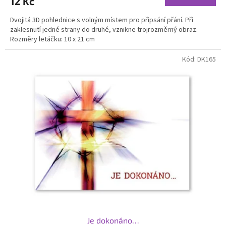
12 Kč
Dvojitá 3D pohlednice s volným místem pro připsání přání. Při
zaklesnutí jedné strany do druhé, vznikne trojrozměrný obraz.
Rozměry letáčku: 10 x 21 cm
Kód:
DK165
Je dokonáno…