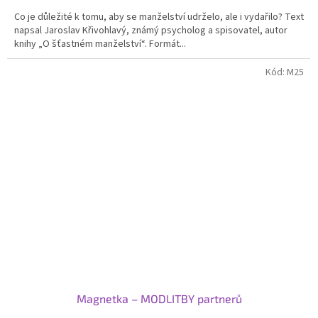
Co je důležité k tomu, aby se manželství udrželo, ale i vydařilo? Text
napsal Jaroslav Křivohlavý, známý psycholog a spisovatel, autor
knihy „O šťastném manželství“. Formát...
Kód:
M25
Magnetka – MODLITBY partnerů