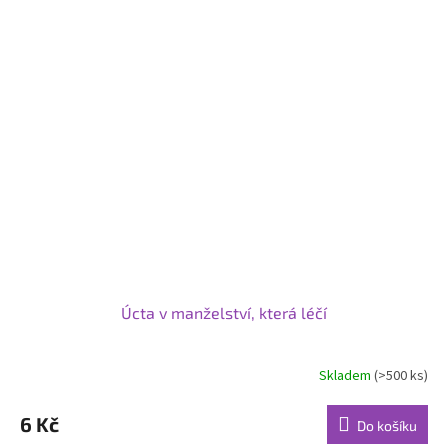
Úcta v manželství, která léčí
Skladem
(>500 ks)
6 Kč
Do košíku