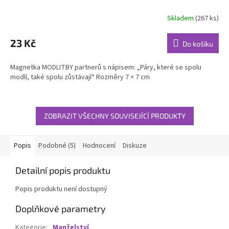
Skladem
(267 ks)
23 Kč
Do košíku
Magnetka MODLITBY partnerů s nápisem: „Páry, které se spolu
modlí, také spolu zůstávají“ Rozměry 7 × 7 cm
ZOBRAZIT VŠECHNY SOUVISEJÍCÍ PRODUKTY
Popis
Podobné (5)
Hodnocení
Diskuze
Detailní popis produktu
Popis produktu není dostupný
Doplňkové parametry
Kategorie
:
Manželství