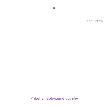
*
Kód:
DO707
Příběhy neobyčejné odvahy