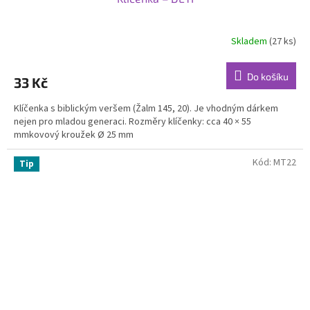
Skladem
(27 ks)
Do košíku
33 Kč
Klíčenka s biblickým veršem (Žalm 145, 20). Je vhodným dárkem
nejen pro mladou generaci. Rozměry klíčenky: cca 40 × 55
mmkovový kroužek Ø 25 mm
Kód:
MT22
Tip