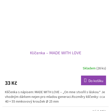
Klíčenka – MADE WITH LOVE
Skladem
(26 ks)
Do košíku
33 Kč
Klíčenka s nápisem: MADE WITH LOVE – „On mne stvořil s láskou.“ Je
vhodným dárkem nejen pro mladou generaci.Rozměry klíčenky: cca
40 × 55 mmkovový kroužek Ø 25 mm