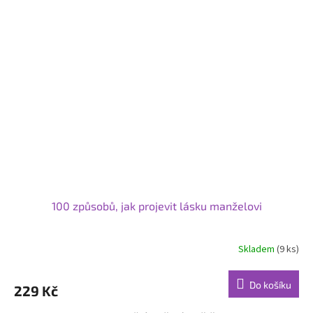
100 způsobů, jak projevit lásku manželovi
Skladem
(9 ks)
Do košíku
229 Kč