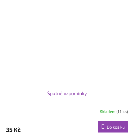
Špatné vzpomínky
Skladem
(11 ks)
Do košíku
35 Kč