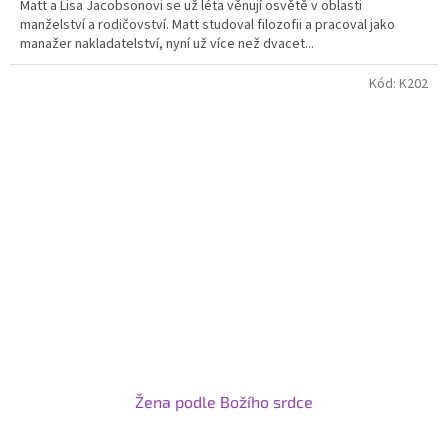
Matt a Lisa Jacobsonovi se už léta věnují osvětě v oblasti
manželství a rodičovství. Matt studoval filozofii a pracoval jako
manažer nakladatelství, nyní už více než dvacet...
Kód:
K202
Žena podle Božího srdce