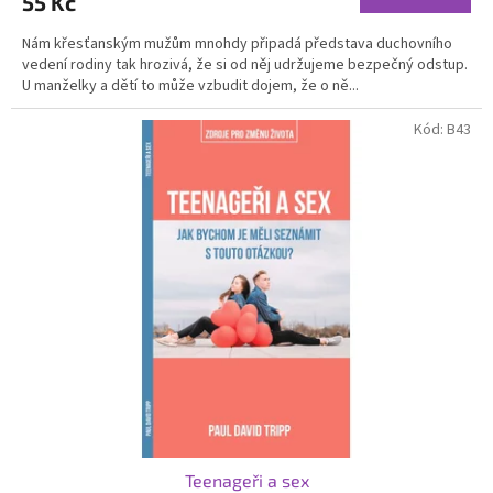
55 Kč
Nám křesťanským mužům mnohdy připadá představa duchovního
vedení rodiny tak hrozivá, že si od něj udržujeme bezpečný odstup.
U manželky a dětí to může vzbudit dojem, že o ně...
Kód:
B43
Teenageři a sex