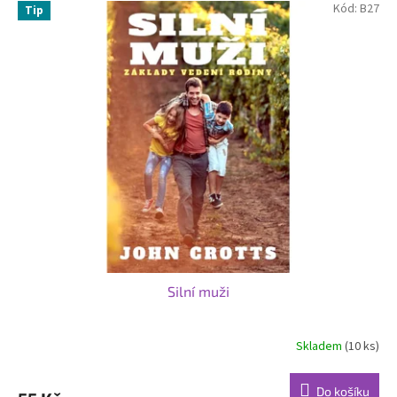
Kód:
B27
Tip
Silní muži
Skladem
(10 ks)
Do košíku