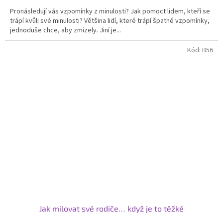
Pronásledují vás vzpomínky z minulosti? Jak pomoct lidem, kteří se
trápí kvůli své minulosti? Většina lidí, které trápí špatné vzpomínky,
jednoduše chce, aby zmizely. Jiní je...
Kód:
B56
Jak milovat své rodiče… když je to těžké