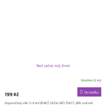
Než začal můj život
Skladem
(1 ks)
Do košíku
199 Kč
Doporučený věk: 5–8 let Díl NEŽ ZAČAL MŮJ ŽIVOT, Bůh znal mé