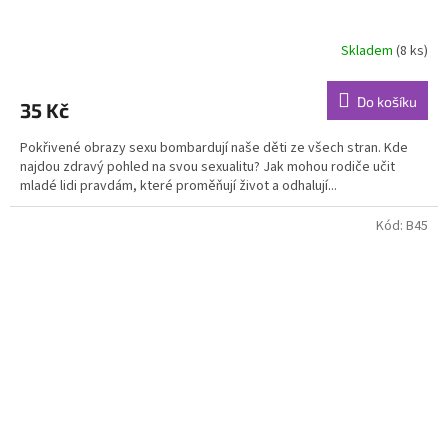
Skladem
(8 ks)
Do košíku
35 Kč
Pokřivené obrazy sexu bombardují naše děti ze všech stran. Kde
najdou zdravý pohled na svou sexualitu? Jak mohou rodiče učit
mladé lidi pravdám, které proměňují život a odhalují...
Kód:
B45