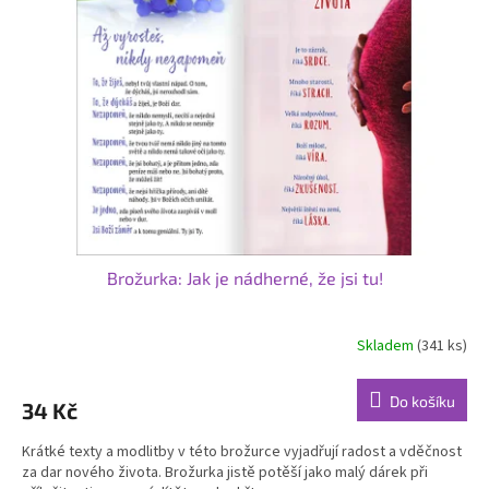
Brožurka: Jak je nádherné, že jsi tu!
Skladem
(341 ks)
Do košíku
34 Kč
Krátké texty a modlitby v této brožurce vyjadřují radost a vděčnost
za dar nového života. Brožurka jistě potěší jako malý dárek při