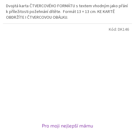
Dvojitá karta ČTVERCOVÉHO FORMÁTU s textem vhodným jako přání
k příležitosti požehnání dítěte. Formát 13 × 13 cm. KE KARTĚ
OBDRŽÍTE I ČTVERCOVOU OBÁLKU.
Kód:
DK146
Pro moji nejlepší mámu