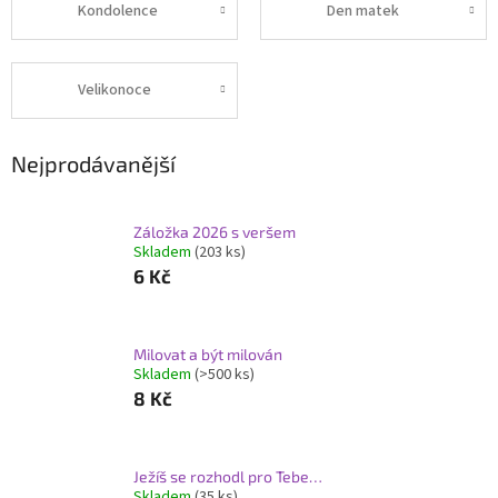
Kondolence
Den matek
Velikonoce
Nejprodávanější
Záložka 2026 s veršem
Skladem
(203 ks)
6 Kč
Milovat a být milován
Skladem
(>500 ks)
8 Kč
Ježíš se rozhodl pro Tebe…
Skladem
(35 ks)