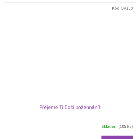
Kód:
DK150
Přejeme Ti Boží požehnání!
Skladem
(105 ks)