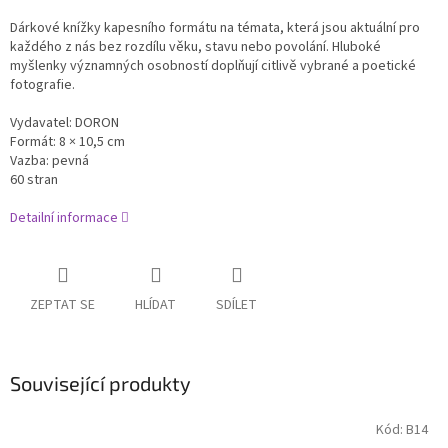
Dárkové knížky kapesního formátu na témata, která jsou aktuální pro
každého z nás bez rozdílu věku, stavu nebo povolání. Hluboké
myšlenky významných osobností doplňují citlivě vybrané a poetické
fotografie.
Vydavatel: DORON
Formát: 8 × 10,5 cm
Vazba: pevná
60 stran
Detailní informace
ZEPTAT SE
HLÍDAT
SDÍLET
Související produkty
Kód:
B14