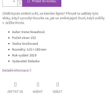
Přidat do košíku
Chtěli byste změnit svět, ve kterém žijete?
Přesně to udělaly tyto
dívky, když vyrostly!
Dozvíte se, jak se změnil jejich život, když uvěřily
v Ježíše Krista.
Autor: Irene Howatová
Počet stran: 152
Vazba: brožovaná
Rozměry: 110 × 180 mm
Rok vydání: 2019
Vydavatel: Didasko
Detailní informace
ZEPTAT SE
HLÍDAT
SDÍLET