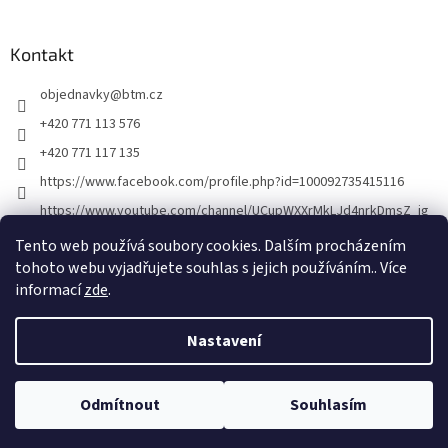
á
p
a
Kontakt
t
objednavky
@
btm.cz
í
+420 771 113 576
+420 771 117 135
https://www.facebook.com/profile.php?id=100092735415116
https://www.youtube.com/channel/UCupWXXrMkLJd4nrkDmsZ_ig
Tento web používá soubory cookies. Dalším procházením
tohoto webu vyjadřujete souhlas s jejich používáním.. Více
informací
zde
.
Nastavení
Vytvořil Shoptet
Odmítnout
Souhlasím
Copyright 2026
BTM
. Všechna práva vyhrazena.