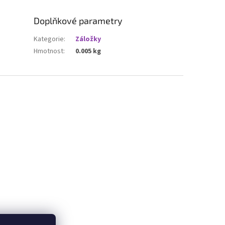
Doplňkové parametry
Kategorie
:
Záložky
Hmotnost
:
0.005 kg