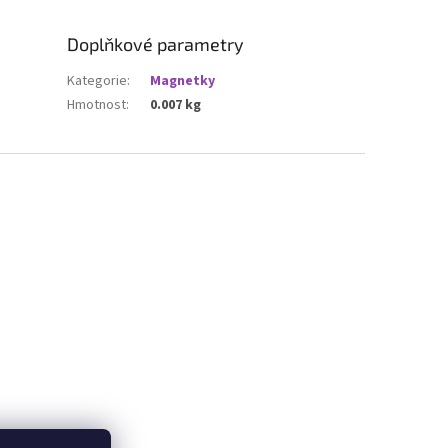
Doplňkové parametry
Kategorie
:
Magnetky
Hmotnost
:
0.007 kg