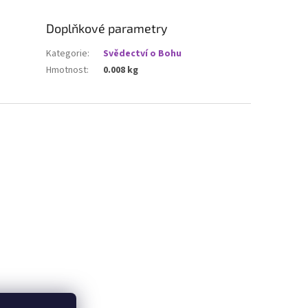
Doplňkové parametry
Kategorie
:
Svědectví o Bohu
Hmotnost
:
0.008 kg