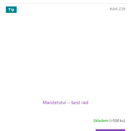
Kód:
Z29
Tip
Manželství – šest rad
Skladem
(>500 ks)