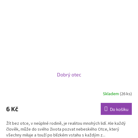
Dobrý otec
Skladem
(26 ks)
6 Kč
Do košíku
Žít bez otce, v neúplné rodině, je realitou mnohých lidí. Ale každý
člověk, může do svého života pozvat nebeského Otce, který
všechny miluje a touží po blízkém vstahu s každým z...