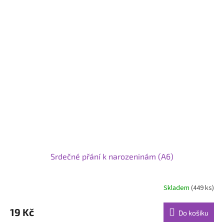
Srdečné přání k narozeninám (A6)
Skladem
(449 ks)
19 Kč
Do košíku