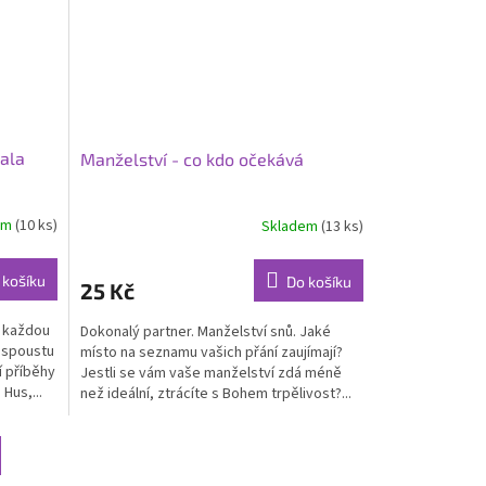
ala
Manželství - co kdo očekává
em
(10 ks)
Skladem
(13 ks)
 košíku
Do košíku
25 Kč
a každou
Dokonalý partner. Manželství snů. Jaké
a spoustu
místo na seznamu vašich přání zaujímají?
ní příběhy
Jestli se vám vaše manželství zdá méně
Hus,...
než ideální, ztrácíte s Bohem trpělivost?...