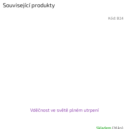
Související produkty
Kód:
B24
Vděčnost ve světě plném utrpení
Skladem
(26 ks)