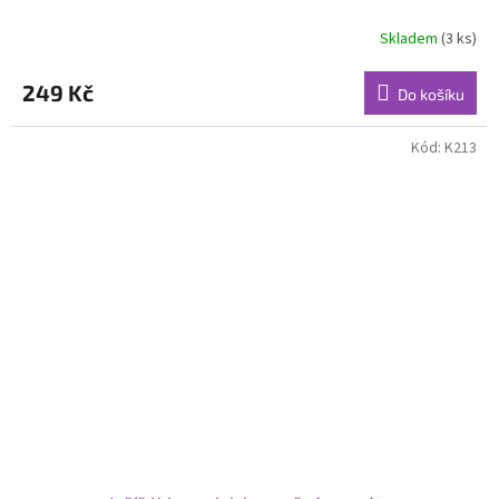
Skladem
(3 ks)
249 Kč
Do košíku
Kód:
K213