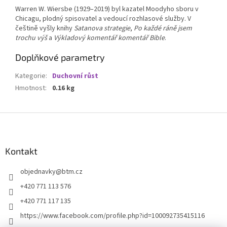
Warren W. Wiersbe (1929–2019) byl kazatel Moodyho sboru v
Chicagu, plodný spisovatel a vedoucí rozhlasové služby. V
češtině vyšly knihy
Satanova strategie
,
Po každé ráně jsem
trochu výš
a
Výkladový komentář komentář Bible
.
Doplňkové parametry
Kategorie
:
Duchovní růst
Hmotnost
:
0.16 kg
Z
á
p
a
Kontakt
t
objednavky
@
btm.cz
í
+420 771 113 576
+420 771 117 135
https://www.facebook.com/profile.php?id=100092735415116