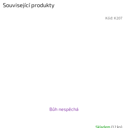
Související produkty
Kód:
K207
Bůh nespěchá
Skladem
(12 ks)