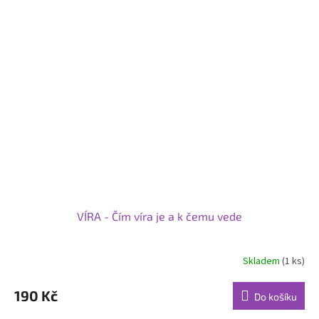
VÍRA - Čím víra je a k čemu vede
Skladem
(1 ks)
190 Kč
Do košíku