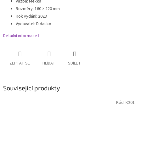
Vazba: Měkká
Rozměry: 160 × 220 mm
Rok vydání
:
2023
Vydavatel
:
Didasko
Detailní informace
ZEPTAT SE
HLÍDAT
SDÍLET
Související produkty
Kód:
K201