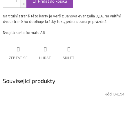
Přidat do košíku
Na titulní straně této karty je verš z Janova evangelia 3,16. Na vnitřní
dvoustraně ho doplňuje krátký text, jedna strana je prázdná.
Dvojitá karta formátu A6
ZEPTAT SE
HLÍDAT
SDÍLET
Související produkty
Kód:
DK194