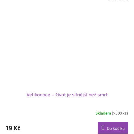
Velikonoce – život je silnější než smrt
Skladem
(>500 ks)
19 Kč
Do košíku