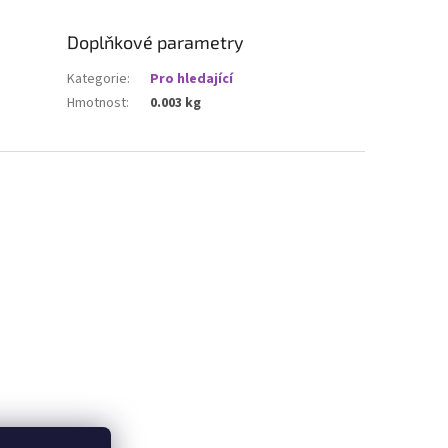
Doplňkové parametry
Kategorie
:
Pro hledající
Hmotnost
:
0.003 kg