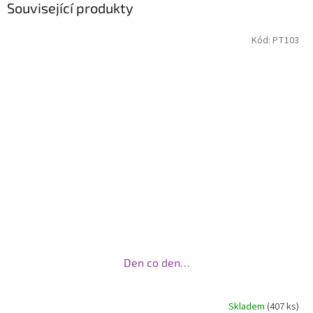
Související produkty
Kód:
PT103
Den co den…
Skladem
(407 ks)