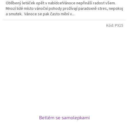
Oblíbený letáček opět v nabídce!Vánoce nepřináší radost všem.
Mnozí lidé místo vánoční pohody prožívají paradoxně stres, nepokoj
a smutek. Vánoce se pak často mění v...
Kód:
PX15
Betlém se samolepkami