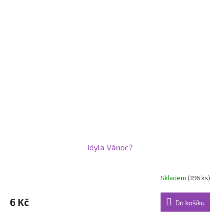
Idyla Vánoc?
Skladem
(396 ks)
6 Kč
Do košíku