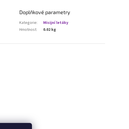
Doplňkové parametry
Kategorie
:
Misijní letáky
Hmotnost
:
0.02 kg