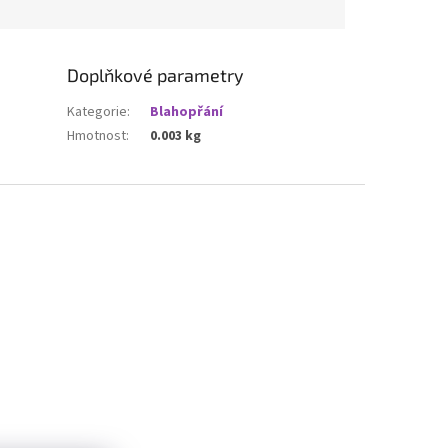
Doplňkové parametry
Kategorie
:
Blahopřání
Hmotnost
:
0.003 kg