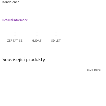
Kondolence
Detailní informace
ZEPTAT SE
HLÍDAT
SDÍLET
Související produkty
Kód:
DK93