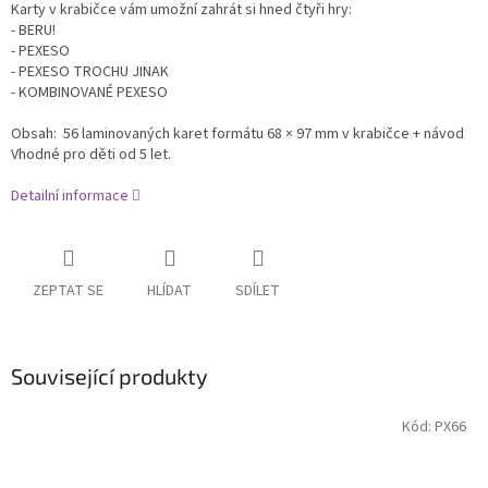
Karty v krabičce vám umožní zahrát si hned čtyři hry:
- BERU!
- PEXESO
-
PEXESO TROCHU JINAK
-
KOMBINOVANÉ PEXESO
Obsah: 56 laminovaných karet formátu 68 × 97 mm v krabičce + návod
Vhodné pro děti od 5 let.
Detailní informace
ZEPTAT SE
HLÍDAT
SDÍLET
Související produkty
Kód:
PX66