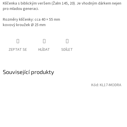
Klíčenka s biblickým veršem (Žalm 145, 20). Je vhodným dárkem nejen
pro mladou generaci.
Rozměry klíčenky: cca 40 × 55 mm
kovový kroužek Ø 25 mm
ZEPTAT SE
HLÍDAT
SDÍLET
Související produkty
Kód:
KL17-MODRA