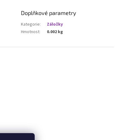
Doplňkové parametry
Kategorie
:
Záložky
Hmotnost
:
0.002 kg