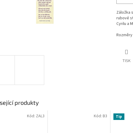
Záložka s
rubové st
Cyrilu a 
Rozměry 
TISK
sející produkty
Kód:
ZAL3
Kód:
B3
Tip