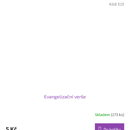
Kód:
E15
Evangelizační verše
Skladem
(273 ks)
5 Kč
Do košíku