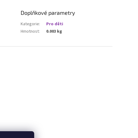
Doplňkové parametry
Kategorie
:
Pro děti
Hmotnost
:
0.003 kg