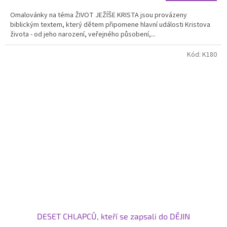
Omalovánky na téma ŽIVOT JEŽÍŠE KRISTA jsou provázeny
biblickým textem, který dětem připomene hlavní události Kristova
života - od jeho narození, veřejného působení,...
Kód:
K180
DESET CHLAPCŮ, kteří se zapsali do DĚJIN