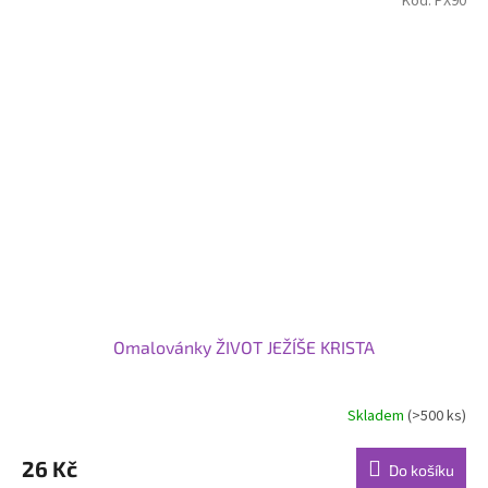
Kód:
PX90
Omalovánky ŽIVOT JEŽÍŠE KRISTA
Skladem
(>500 ks)
26 Kč
Do košíku