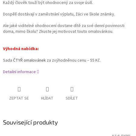
Každý člověk touží být ohodnocený za svoje úsilí.
Dospělí dostávají v zaměstnání výplatu, žáci ve škole známky.
Ale jaké viditelné ohodnocení dostane dítě za své denní povinnosti
doma, mimo školu? Zkuste jej motivovat touto omalovánkou.
Výhodná nabídka:
Sada
ČTYŘ omalovánek
za zvýhodněnou cenu – 55 Kč.
Detailní informace
ZEPTAT SE
HLÍDAT
SDÍLET
Související produkty