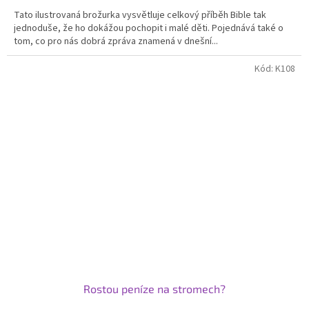
Tato ilustrovaná brožurka vysvětluje celkový příběh Bible tak
jednoduše, že ho dokážou pochopit i malé děti. Pojednává také o
tom, co pro nás dobrá zpráva znamená v dnešní...
Kód:
K108
Rostou peníze na stromech?