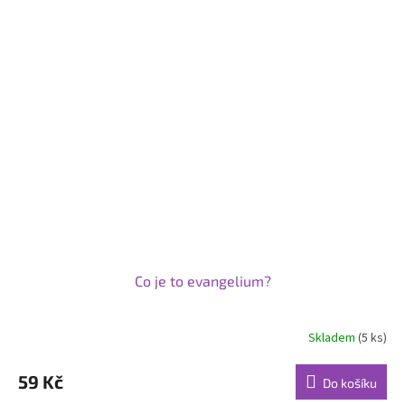
Co je to evangelium?
Skladem
(5 ks)
59 Kč
Do košíku