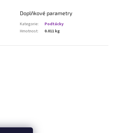
Doplňkové parametry
Kategorie
:
Podtácky
Hmotnost
:
0.011 kg