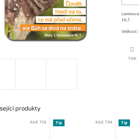
Laminova
16,7.
Velikost:
TISK
sející produkty
Kód:
T01
Kód:
T04
Tip
Tip