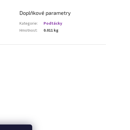
Doplňkové parametry
Kategorie
:
Podtácky
Hmotnost
:
0.011 kg