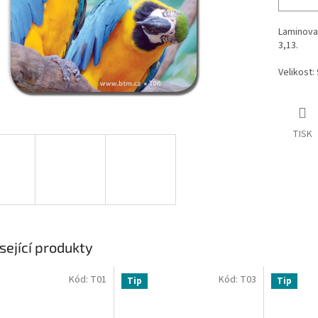
Laminova
3,13.
Velikost:
TISK
sející produkty
Kód:
T01
Kód:
T03
Tip
Tip