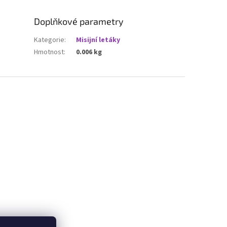
Doplňkové parametry
Kategorie
:
Misijní letáky
Hmotnost
:
0.006 kg