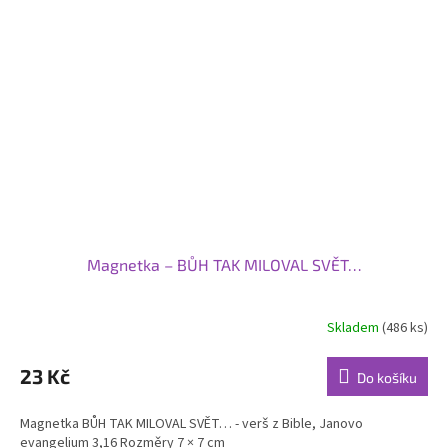
Magnetka – BŮH TAK MILOVAL SVĚT…
Skladem
(486 ks)
23 Kč
Do košíku
Magnetka BŮH TAK MILOVAL SVĚT… - verš z Bible, Janovo
evangelium 3,16 Rozměry 7 × 7 cm