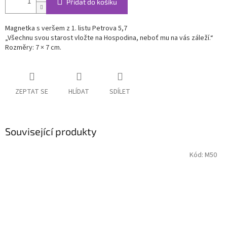
Přidat do košíku
Magnetka s veršem z 1. listu Petrova 5,7
„Všechnu svou starost vložte na Hospodina, neboť mu na vás záleží.“
Rozměry: 7 × 7 cm.
ZEPTAT SE
HLÍDAT
SDÍLET
Související produkty
Kód:
M50