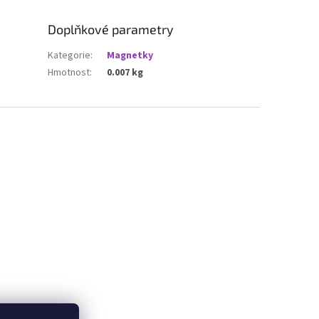
Doplňkové parametry
Kategorie
:
Magnetky
Hmotnost
:
0.007 kg