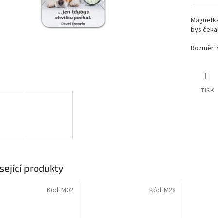
Magnetka 
bys čekal
Rozměr 7
TISK
sející produkty
Kód:
M02
Kód:
M28