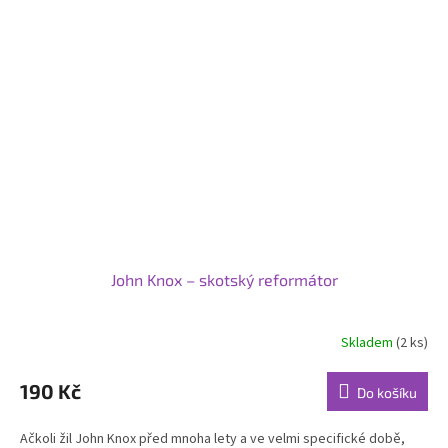
John Knox – skotský reformátor
Skladem
(2 ks)
190 Kč
Do košíku
Ačkoli žil John Knox před mnoha lety a ve velmi specifické době,