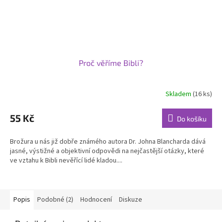
Proč věříme Bibli?
Skladem
(16 ks)
55 Kč
Do košíku
Brožura u nás již dobře známého autora Dr. Johna Blancharda dává
jasné, výstižné a objektivní odpovědi na nejčastější otázky, které
ve vztahu k Bibli nevěřící lidé kladou....
Popis
Podobné (2)
Hodnocení
Diskuze