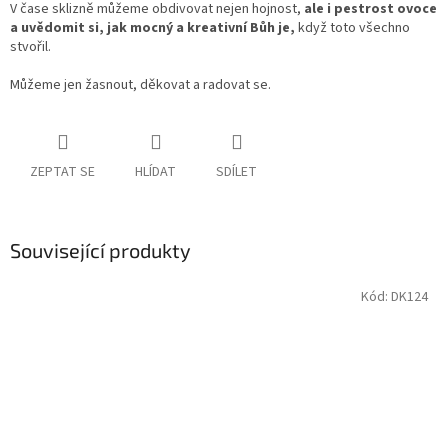
V čase sklizně můžeme obdivovat nejen hojnost,
ale i pestrost
ovoce
a uvědomit si, jak mocný a kreativní Bůh je,
když toto
všechno
stvořil.
Můžeme jen žasnout, děkovat a radovat se.
ZEPTAT SE
HLÍDAT
SDÍLET
Související produkty
Kód:
DK124