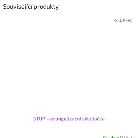
Související produkty
Kód:
PX92
STOP – evangelizační skládačka
Skladem
(24 ks)