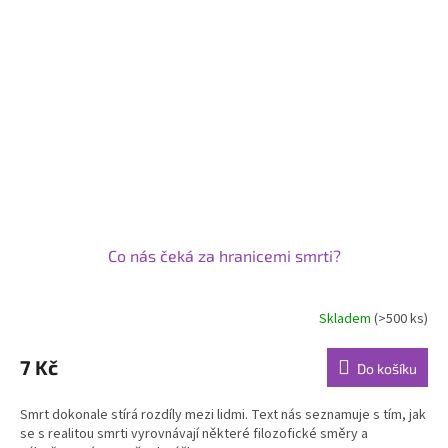
Co nás čeká za hranicemi smrti?
Skladem
(>500 ks)
7 Kč
Do košíku
Smrt dokonale stírá rozdíly mezi lidmi. Text nás seznamuje s tím, jak
se s realitou smrti vyrovnávají některé filozofické směry a