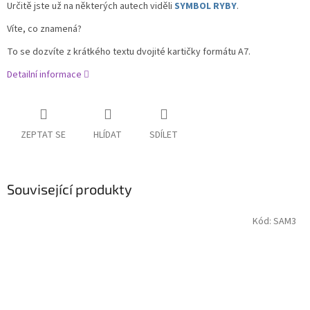
Určitě jste už na některých autech viděli
SYMBOL RYBY
.
Víte, co znamená?
To se dozvíte z krátkého textu dvojité kartičky formátu A7.
Detailní informace
ZEPTAT SE
HLÍDAT
SDÍLET
Související produkty
Kód:
SAM3